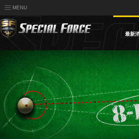
MENU
最新
活動公
系統公
賽事資