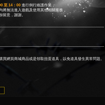
0 至 14：00
進行例行維護作業，
內將無法進入遊戲及使用其他相關服務，
加留意，謝謝。
購買網頁商城商品或是領取扭蛋道具，以免道具發生異常問題。