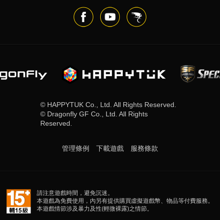
© HAPPYTUK Co., Ltd. All Rights Reserved.
© Dragonfly GF Co., Ltd. All Rights
Reserved.
管理條例
下載遊戲
服務條款​
請注意遊戲時間，避免沉迷。
本遊戲為免費使用，內另有提供購買虛擬遊戲幣、物品等付費服務。
本遊戲情節涉及暴力及性(輕微裸露)之情節。