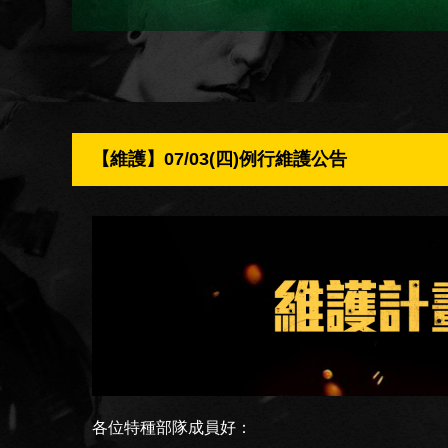
【維護】07/03(四)例行維護公告
各位特種部隊成員好：