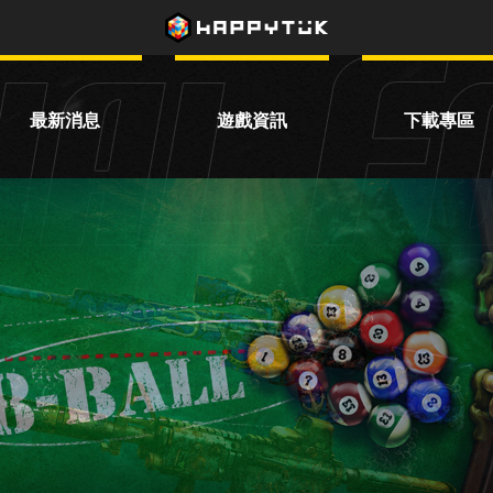
最新消息
遊戲資訊
下載專區
活動公告
遊戲資訊
主程式下載
系統公告
賽事資訊