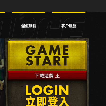
儲值服務
客戶服務
網頁轉蛋
服務中心
網頁商城
常見問題
線上儲值
序號兌換
VIP服務
OTP驗證