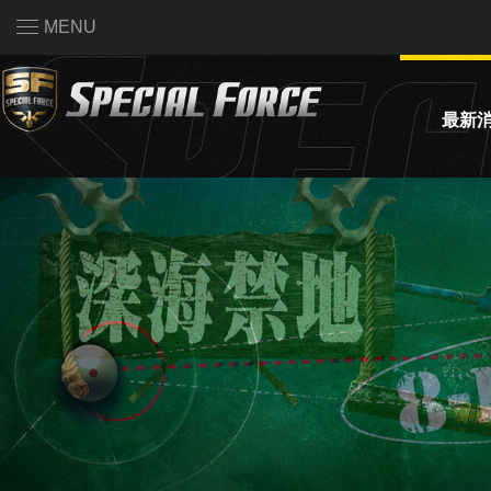
MENU
最新
活動公
系統公
賽事資