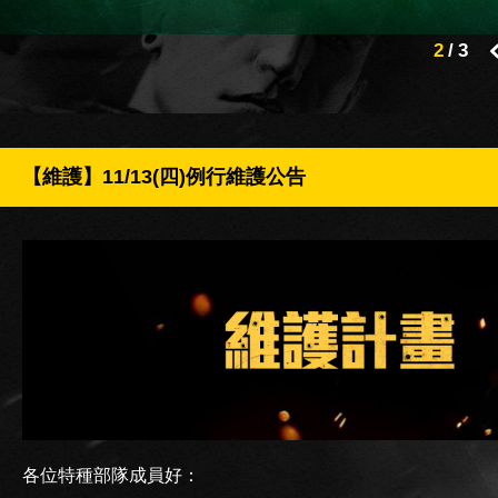
2
/
3
【維護】11/13(四)例行維護公告
各位特種部隊成員好：