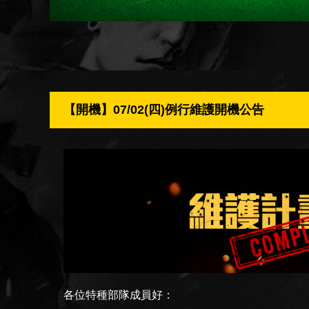
【開機】07/02(四)例行維護開機公告
各位特種部隊成員好：