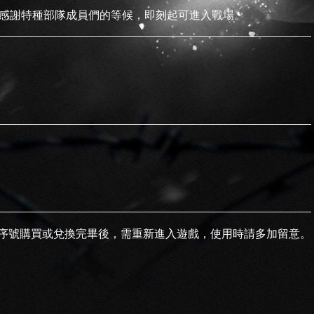
開機作業，感謝特種部隊成員們的等候，即刻起可進入戰場。
序號購買或兌換完畢後，需重新進入遊戲，使用時請多加留意。