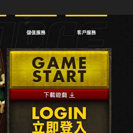
儲值服務
客戶服務
網頁轉蛋
服務中心
網頁商城
常見問題
線上儲值
序號兌換
VIP服務
OTP驗證