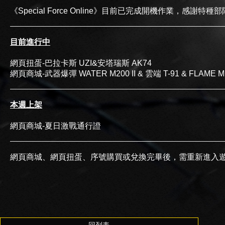
《Special Force Online》目前已完成開機作業，感
目前進行中
網頁扭蛋-巴拉卡斯 UZI&安塔瑞斯 AK74
網頁商城-武器爆彈 WATER M200 II & 雲端 T-91 & FLAME M
本週上架
網頁商城-夏日激戰通行證
網頁商城、網頁扭蛋、序號購買或兌換完畢後，需重新進入
回列表