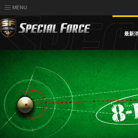
MENU
最新
活動公
系統公
賽事資