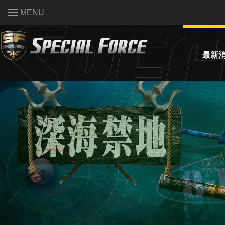
MENU
最新
活動公
系統公
賽事資