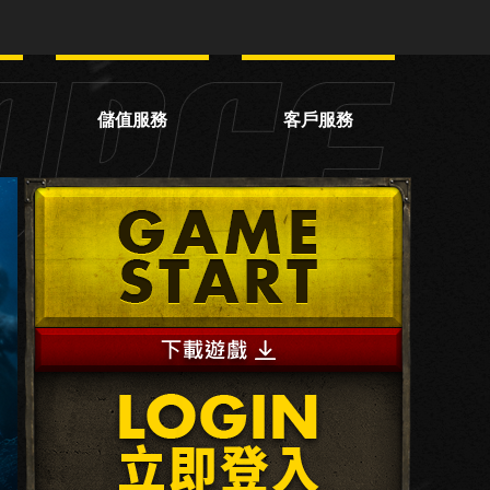
儲值服務
客戶服務
網頁轉蛋
服務中心
網頁商城
常見問題
線上儲值
序號兌換
VIP服務
OTP驗證