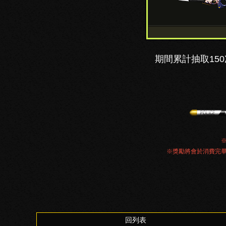
期間累計抽取15
※獎勵將會於消費完
回列表