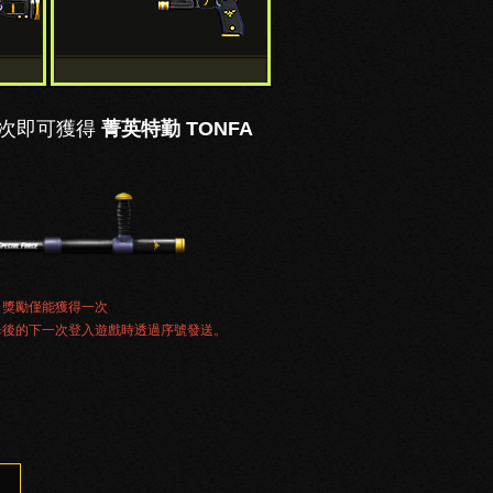
0次即可獲得
菁英特勤 TONFA
※獎勵僅能獲得一次
畢後的下一次登入遊戲時透過序號發送。