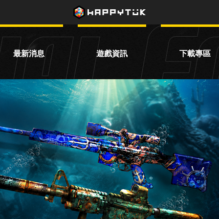
最新消息
遊戲資訊
下載專區
活動公告
遊戲資訊
主程式下載
系統公告
賽事資訊