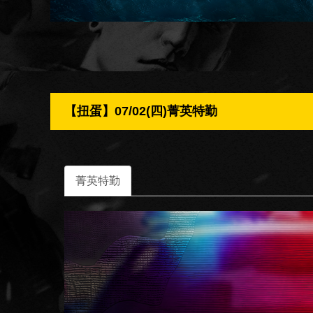
【扭蛋】07/02(四)菁英特勤
菁英特勤